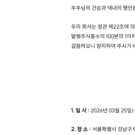
주주님의 건승과 댁내의 평안
우리 회사는 정관 제22조에 
발행주식총수의 100분의 1이
갈음하오니 양지하여 주시기 
1. 일 시 :
2026년 03월 25일(
2. 장 소 :
서울특별시 강남구 테