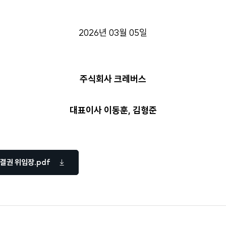
2026년 03월 05일
주식회사 크레버스
대표이사 이동훈, 김형준
결권 위임장.pdf