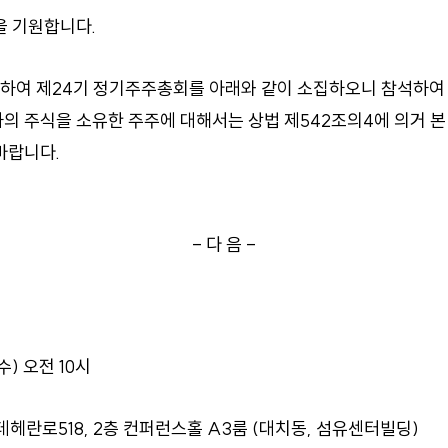
을 기원합니다.
의하여 제24기 정기주주총회를 아래와 같이 소집하오니 참석하여 
하의 주식을 소유한 주주에 대해서는 상법 제542조의4에 의거 
바랍니다.
- 다 음 -
수) 오전 10시
헤란로518, 2층 컨퍼런스홀 A3룸 (대치동, 섬유센터빌딩)